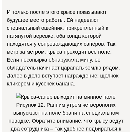
И только после этого крысе показывают
будущее место работы. Ей надевают
специальный ошейник, прикрепленный к
натянутой веревке, оба конца которой
находятся у сопровождающих сапёров. Так,
метр за метром, крыса проходит все поле.
Если носопырка обнаружила мину, ее
обладатель начинает царапать землю рядом.
Далее в дело вступает награждение: щелчок
кликером и кусочек банана.
Рисунок 12. Ранним утром четвероногих
выпускают на поле брани на специальном
поводке. Обратите внимание, что крысу ведут
два сотрудника – так удобнее подбираться к