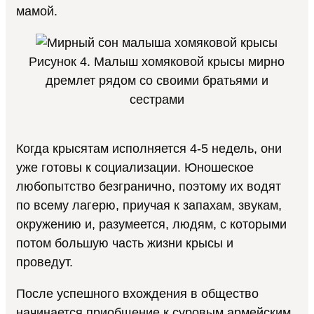
мамой.
Рисунок 4. Малыш хомяковой крысы мирно
дремлет рядом со своими братьями и
сестрами
Когда крысятам исполняется 4-5 недель, они
уже готовы к социализации. Юношеское
любопытство безгранично, поэтому их водят
по всему лагерю, приучая к запахам, звукам,
окружению и, разумеется, людям, с которыми
потом большую часть жизни крысы и
проведут.
После успешного вхождения в общество
начинается приобщение к суровым армейским