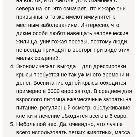
на восток, и от Анголы до Мозамбика с
севера на юг. Это означает, что к жаре они
привычны, а также имеют иммунитет к
местным заболеваниям. Интересно, что
дикие особи любят навещать человеческие
жилища, уничтожая посевы, поэтому люди
не всегда приходят в восторг при виде этих
милых созданий.
Экономическая выгода – для дрессировки
крысы требуется не так уж много времени и
денег. Воспитание одной крысы обходится
примерно в 6000 евро за год. В среднем для
взрослого питомца ежемесячные затраты на
питание, регулярный осмотр, обслуживание
клетки и лечение обходятся всего в 6 евро.
Небольшой вес. Да, очевидно, что лучше
всего использовать легких животных, масса