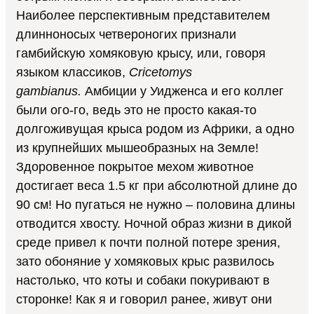
Наиболее перспективным представителем
длинноносых четвероногих признали
гамбийскую хомяковую крысу, или, говоря
языком классиков,
Cricetomys
gambianus.
Амбиции у Уидженса и его коллег
были ого-го, ведь это не просто какая-то
долгоживущая крыса родом из Африки, а одно
из крупнейших мышеобразных на Земле!
Здоровенное покрытое мехом животное
достигает веса 1.5 кг при абсолютной длине до
90 см! Но пугаться не нужно – половина длины
отводится хвосту. Ночной образ жизни в дикой
среде привел к почти полной потере зрения,
зато обоняние у хомяковых крыс развилось
настолько, что коты и собаки покуривают в
сторонке! Как я и говорил ранее, живут они