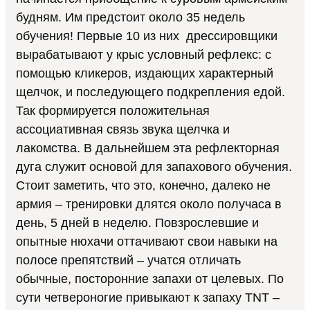
будням. Им предстоит около 35 недель
обучения! Первые 10 из них дрессировщики
вырабатывают у крыс условный рефлекс: с
помощью кликеров, издающих характерный
щелчок, и последующего подкрепления едой.
Так формируется положительная
ассоциативная связь звука щелчка и
лакомства. В дальнейшем эта рефлекторная
дуга служит основой для запахового обучения.
Стоит заметить, что это, конечно, далеко не
армия – тренировки длятся около получаса в
день, 5 дней в неделю. Повзрослевшие и
опытные нюхачи оттачивают свои навыки на
полосе препятствий – учатся отличать
обычные, посторонние запахи от целевых. По
сути четвероногие привыкают к запаху TNT –