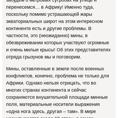
забудем о метровых сугробах на улице и
перенесемся… в Африку! Именно туда,
поскольку помимо устрашающей жары
экваториальных широт на этом интересном
континенте есть и другие проблемы. В
частности, это (неожиданно) мины, в
обезвреживании которых участвуют огромные
и очень милые крысы! Об этих представителях
отряда грызунов мы и поговорим.
Мины, оставленные в земле после военных
конфликтов, конечно, проблема не только для
Африки. Однако нельзя отрицать, что во
многих странах континента и сейчас
сохраняются внушительной площади минные
поля, материальные носители выражения
«одна нога здесь, другая – там». В мире