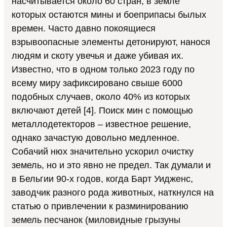
насчитывается около 60 стран, в земле
которых остаются мины и боеприпасы былых
времен. Часто давно покоящиеся
взрывоопасные элементы детонируют, нанося
людям и скоту увечья и даже убивая их.
Известно, что в одном только 2023 году по
всему миру зафиксировано свыше 6000
подобных случаев, около 40% из которых
включают детей [4]. Поиск мин с помощью
металлодетекторов – известное решение,
однако зачастую довольно медленное.
Собачий нюх значительно ускорил очистку
земель, но и это явно не предел. Так думали и
в Бельгии 90-х годов, когда Барт Уидженс,
заводчик разного рода животных, наткнулся на
статью о привлечении к разминированию
земель песчанок (миловидные грызуны