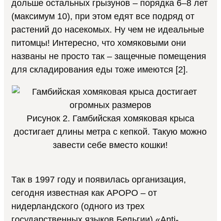
дольше остальных грызунов – порядка 6–8 лет
(максимум 10), при этом едят все подряд от
растений до насекомых. Ну чем не идеальные
питомцы! Интересно, что хомяковыми они
названы не просто так – защечные помещения
для складирования еды тоже имеются [2].
Рисунок 2. Гамбийская хомяковая крыса
достигает длины метра с кепкой. Такую можно
завести себе вместо кошки!
Так в 1997 году и появилась организация,
сегодня известная как APOPO – от
нидерландского (одного из трех
государственных языков Бельгии) «Anti-