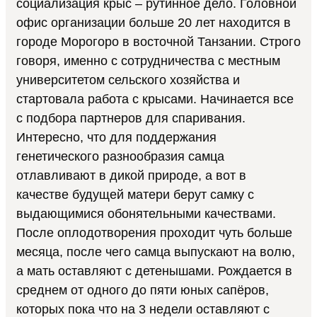
социализация крыс – рутинное дело. Головной
офис организации больше 20 лет находится в
городе Морогоро в восточной Танзании. Строго
говоря, именно с сотрудничества с местным
университетом сельского хозяйства и
стартовала работа с крысами. Начинается все
с подбора партнеров для спаривания.
Интересно, что для поддержания
генетического разнообразия самца
отлавливают в дикой природе, а вот в
качестве будущей матери берут самку с
выдающимися обонятельными качествами.
После оплодотворения проходит чуть больше
месяца, после чего самца выпускают на волю,
а мать оставляют с детенышами. Рождается в
среднем от одного до пяти юных сапёров,
которых пока что на 3 недели оставляют с