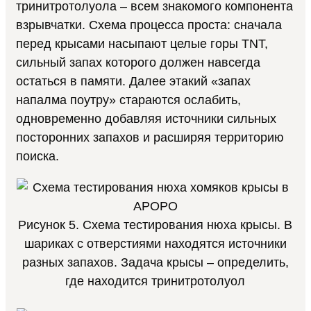
тринитротолуола – всем знакомого компонента
взрывчатки. Схема процесса проста: сначала
перед крысами насыпают целые горы TNT,
сильный запах которого должен навсегда
остаться в памяти. Далее этакий «запах
напалма поутру» стараются ослабить,
одновременно добавляя источники сильных
посторонних запахов и расширяя территорию
поиска.
Рисунок 5. Схема тестирования нюха крысы. В
шариках с отверстиями находятся источники
разных запахов. Задача крысы – определить,
где находится тринитротолуол