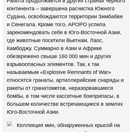
Работа продолжается в других странах черного
континента – завершена расчистка Южного
Судана, освобождаются территории Зимбабве
и Сенегала. Кроме того, APOPO успела
зарекомендовать себя в Юго-Восточной Азии,
где животные посетили Вьетнам, Лаос,
Камбоджу. Суммарно в Азии и Африке
обезврежено свыше 160 000 мин и других
взрывоопасных элементов. Так, к так
называемым «Explosive Remnants of War»
относятся гранаты, артиллерийские снаряды и
ракеты от гранатометов, неразорвавшиеся
бомбы, в том числе кассетные боеприпасы, в
большом количестве встречающиеся в землях
Юго-Восточной Азии.